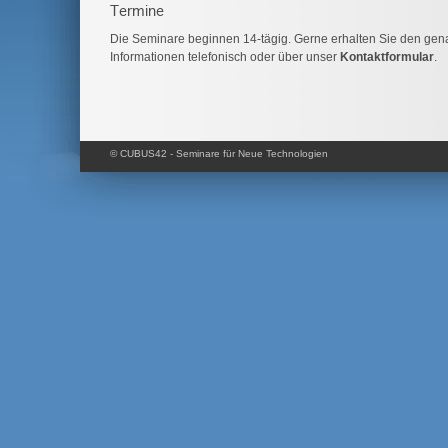
Termine
Die Seminare beginnen 14-tägig. Gerne erhalten Sie den gen
Informationen telefonisch oder über unser
Kontaktformular
.
© CUBUS42 - Seminare für Neue Technologien