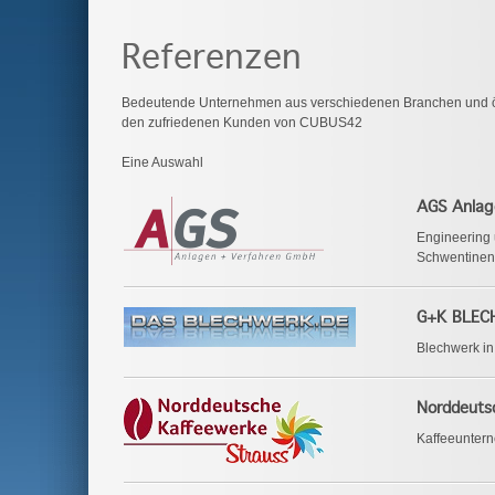
Referenzen
Bedeutende Unternehmen aus verschiedenen Branchen und öffe
den zufriedenen Kunden von CUBUS42
Eine Auswahl
AGS Anlag
Engineering 
Schwentinen
G+K BLEC
Blechwerk in
Norddeuts
Kaffeeunter