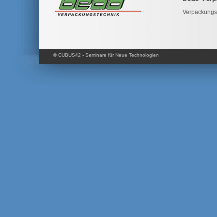
Verpackungs
© CUBUS42 - Seminare für Neue Technologien