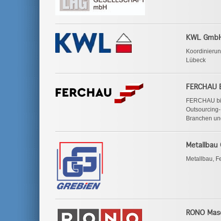
KWL Gmb
Koordinierun
Lübeck
FERCHAU 
FERCHAU bie
Outsourcing-
Branchen un
Metallbau
Metallbau, 
RONO Mas