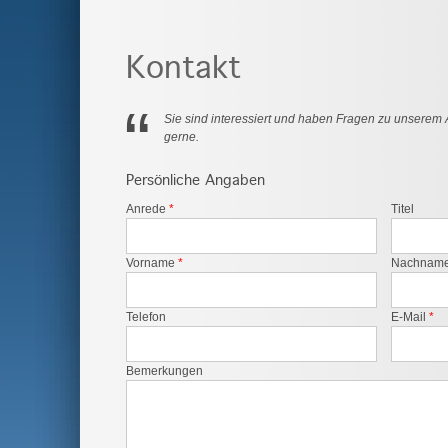
Kontakt
“
Sie sind interessiert und haben Fragen zu unserem
gerne.
Persönliche Angaben
Anrede
*
Titel
Vorname
*
Nachnam
Telefon
E-Mail
*
Bemerkungen