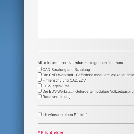
Bitte informieren Sie mich zu folgenden Themen:
CAD-Beratung und Schulung
Die CAD-Werkstatt - Geförderte modulare Vollzeitausbil
Firmenschulung CAD/EDV
EDV-Tageskurse
Die EDV-Werkstatt - Geförderte modulare Vollzeitausbil
Raumvermietung
Ich wünsche einen Rückruf
* Pflichtfelder