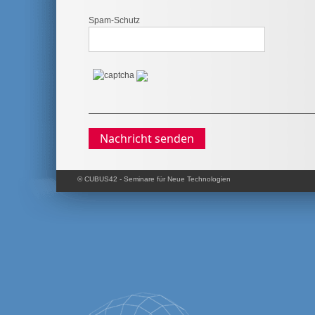
Spam-Schutz
Nachricht senden
© CUBUS42 - Seminare für Neue Technologien